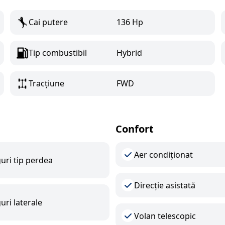
Cai putere
136 Hp
Tip combustibil
Hybrid
Tracțiune
FWD
Confort
Aer condiționat
uri tip perdea
Direcție asistată
uri laterale
Volan telescopic