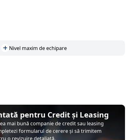
Nivel maxim de echipare
tată pentru Credit și Leasing
 cea mai bună companie de credit sau leasing
mpletezi formularul de cerere și să trimitem
u o revizuire detaliată.