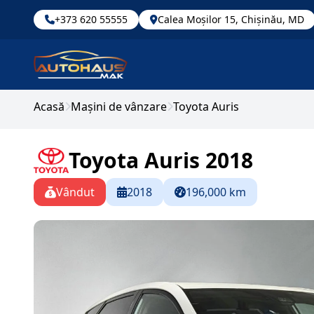
+373 620 55555
Calea Moșilor 15, Chișinău, MD
Acasă
Mașini de vânzare
Toyota Auris
Toyota Auris 2018
Vândut
2018
196,000 km