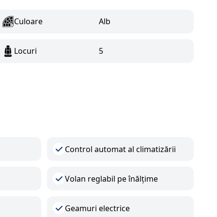
Culoare
Alb
Locuri
5
Control automat al climatizării
Volan reglabil pe înălțime
Geamuri electrice