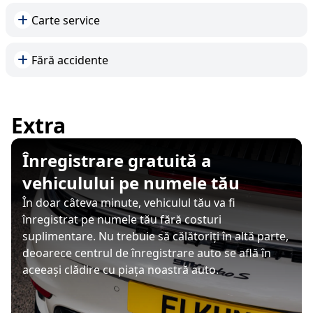
Carte service
Fără accidente
Extra
Înregistrare gratuită a
vehiculului pe numele tău
În doar câteva minute, vehiculul tău va fi
înregistrat pe numele tău fără costuri
suplimentare. Nu trebuie să călătoriți în altă parte,
deoarece centrul de înregistrare auto se află în
aceeași clădire cu piața noastră auto.