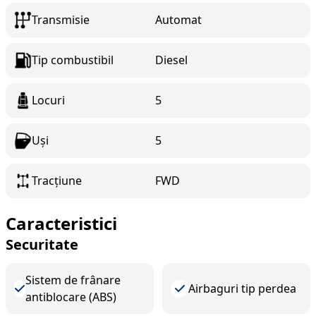
Transmisie
Automat
Tip combustibil
Diesel
Locuri
5
Uși
5
Tracțiune
FWD
Caracteristici
Securitate
Sistem de frânare
Airbaguri tip perdea
antiblocare (ABS)