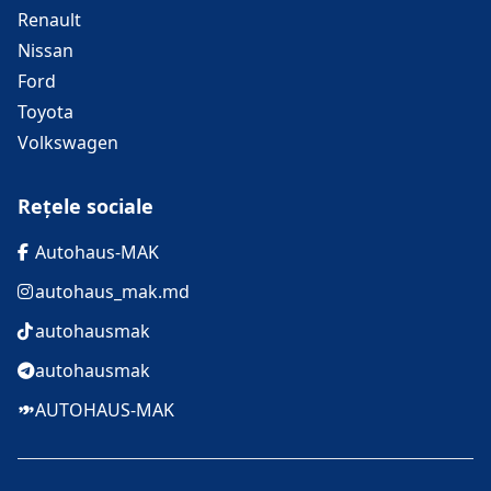
Renault
Nissan
Ford
Toyota
Volkswagen
Rețele sociale
Autohaus-MAK
autohaus_mak.md
autohausmak
autohausmak
AUTOHAUS-MAK