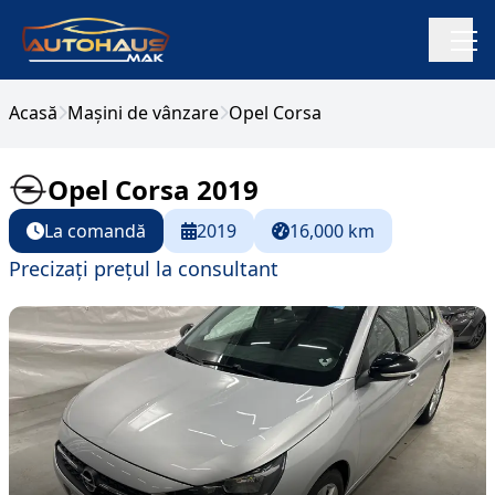
Acasă
Mașini de vânzare
Opel Corsa
Opel Corsa 2019
La comandă
2019
16,000 km
Precizați prețul la consultant