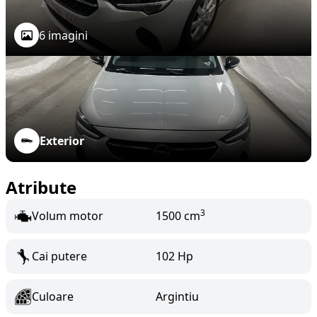
6 imagini
Exterior
Atribute
3
Volum motor
1500 cm
Cai putere
102 Hp
Culoare
Argintiu