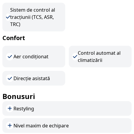
Sistem de control al
tracțiunii (TCS, ASR,
TRC)
Confort
Control automat al
Aer condiționat
climatizării
Direcție asistată
Bonusuri
Restyling
Nivel maxim de echipare