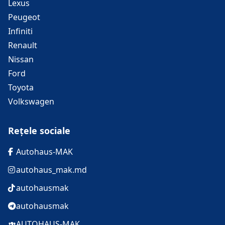
Lexus
Peugeot
Infiniti
Renault
Nissan
Ford
Toyota
Volkswagen
Rețele sociale
Autohaus-MAK
autohaus_mak.md
autohausmak
autohausmak
AUTOHAUS-MAK