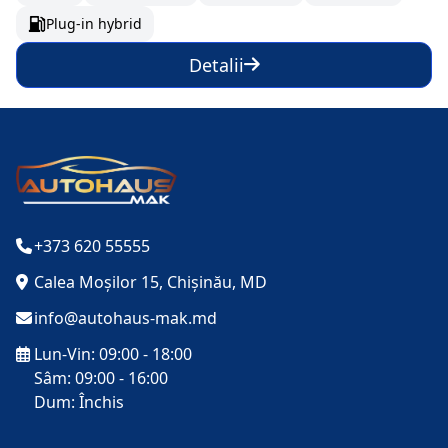
Plug-in hybrid
Detalii
+373 620 55555
Calea Moșilor 15, Chișinău, MD
info@autohaus-mak.md
Lun-Vin: 09:00 - 18:00
Sâm: 09:00 - 16:00
Dum: Închis