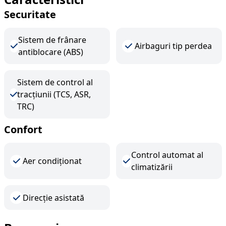
Securitate
Sistem de frânare
Airbaguri tip perdea
antiblocare (ABS)
Sistem de control al
tracțiunii (TCS, ASR,
TRC)
Confort
Control automat al
Aer condiționat
climatizării
Direcție asistată