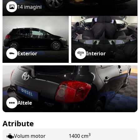
14 imagini
Exterior
Interior
Altele
Atribute
3
Volum motor
1400 cm