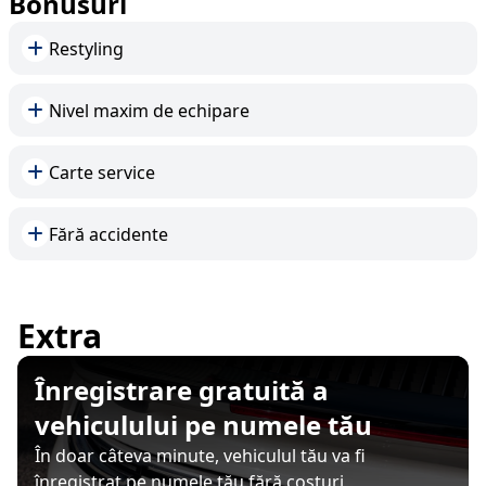
Bonusuri
Restyling
Nivel maxim de echipare
Carte service
Fără accidente
Extra
Înregistrare gratuită a
vehiculului pe numele tău
În doar câteva minute, vehiculul tău va fi
înregistrat pe numele tău fără costuri