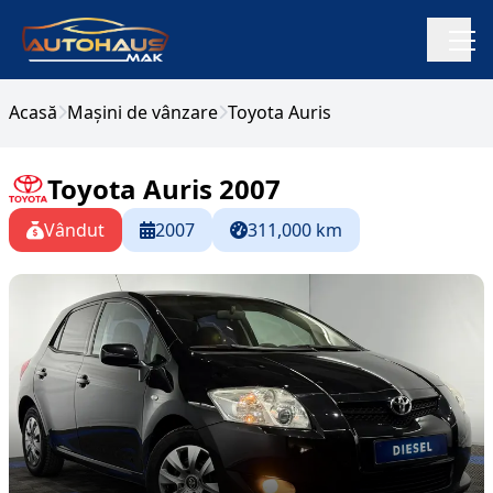
Acasă
Mașini de vânzare
Toyota Auris
Toyota Auris 2007
Vândut
2007
311,000 km