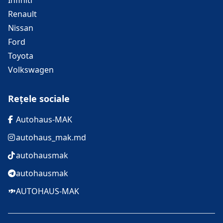
Infiniti
Renault
Nissan
Ford
Toyota
Volkswagen
Rețele sociale
Autohaus-MAK
autohaus_mak.md
autohausmak
autohausmak
AUTOHAUS-MAK