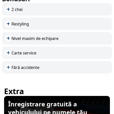
2 chei
Restyling
Nivel maxim de echipare
Carte service
Fără accidente
Extra
Înregistrare gratuită a
vehiculului pe numele tău