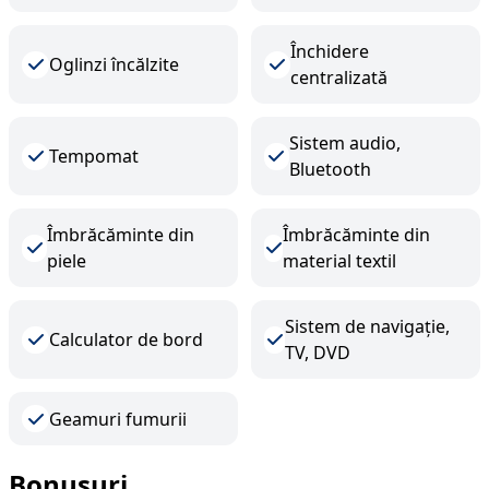
Închidere
Oglinzi încălzite
centralizată
Sistem audio,
Tempomat
Bluetooth
Îmbrăcăminte din
Îmbrăcăminte din
piele
material textil
Sistem de navigație,
Calculator de bord
TV, DVD
Geamuri fumurii
Bonusuri