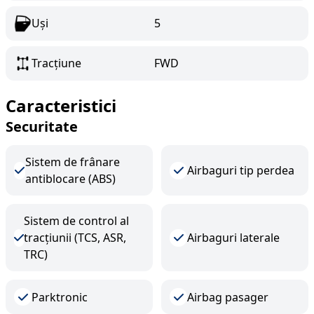
Uși
5
Tracțiune
FWD
Caracteristici
Securitate
Sistem de frânare
Airbaguri tip perdea
antiblocare (ABS)
Sistem de control al
tracțiunii (TCS, ASR,
Airbaguri laterale
TRC)
Parktronic
Airbag pasager