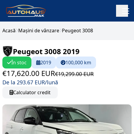
Acasă
Mașini de vânzare
Peugeot 3008
Peugeot 3008 2019
În stoc
2019
100,000 km
€17,620.00 EUR
€19,299.00 EUR
De la 293.67 EUR/lună
Calculator credit