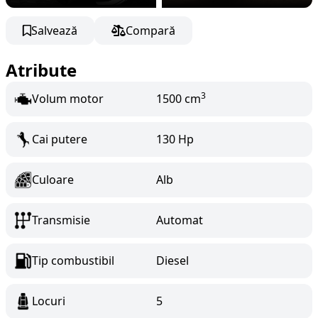
Salvează
Compară
Atribute
3
Volum motor
1500 cm
Cai putere
130 Hp
Culoare
Alb
Transmisie
Automat
Tip combustibil
Diesel
Locuri
5