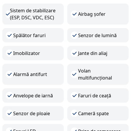
Sistem de stabilizare
Airbag șofer
(ESP, DSC, VDC, ESC)
Spălător faruri
Senzor de lumină
Imobilizator
Jante din aliaj
Volan
Alarmă antifurt
multifuncțional
Anvelope de iarnă
Faruri de ceață
Senzor de ploaie
Cameră spate