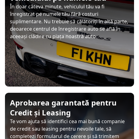
În doar câteva minute, vehiculul tău va fi
înregistrat pe numele tău fără costuri
suplimentare. Nu trebuie să călătoriți în altă parte,
deoarece centrul de înregistrare auto se află în
aceeași clădire cu piața noastră auto.
Aprobarea garantată pentru
Credit și Leasing
Te vom ajuta să identifici cea mai bună companie
de credit sau leasing pentru nevoile tale, să
completezi formularul de cerere și să trimitem