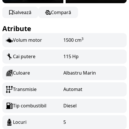
Salvează
Compară
Atribute
3
Volum motor
1500 cm
Cai putere
115 Hp
Culoare
Albastru Marin
Transmisie
Automat
Tip combustibil
Diesel
Locuri
5