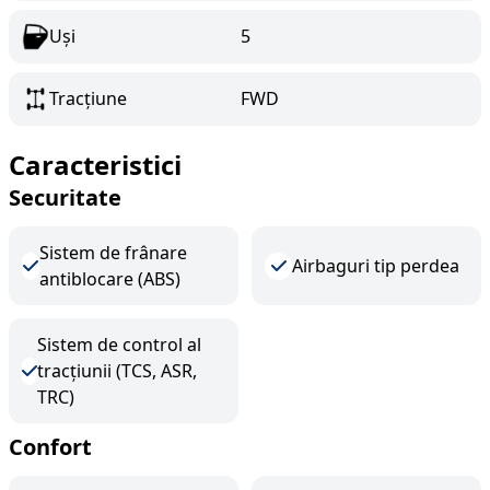
Uși
5
Tracțiune
FWD
Caracteristici
Securitate
Sistem de frânare
Airbaguri tip perdea
antiblocare (ABS)
Sistem de control al
tracțiunii (TCS, ASR,
TRC)
Confort