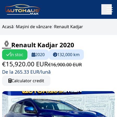
Acasă
Mașini de vânzare
Renault Kadjar
Renault Kadjar 2020
În stoc
2020
132,000 km
€15,920.00 EUR
€16,900.00 EUR
De la 265.33 EUR/lună
Calculator credit