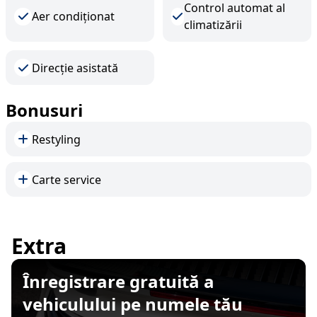
Control automat al
Aer condiționat
climatizării
Direcție asistată
Bonusuri
Restyling
Carte service
Extra
Înregistrare gratuită a
vehiculului pe numele tău