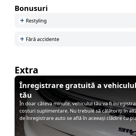
Bonusuri
Restyling
Fără accidente
Extra
Înregistrare gratuită a vehicul
tău
În doar câteva minute, vehiculul tău va fi înregistr
costuri suplimentare. Nu trebuie să călătoriți în al
de înregistrare auto se află în aceeași clădire cu p