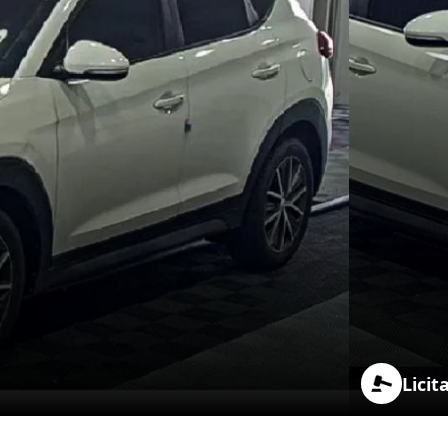
Licit