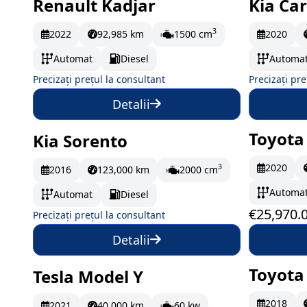
Renault Kadjar
Kia Car
La comandă
La c
3
2022
92,985 km
1500 cm
2020
Automat
Diesel
Automa
Precizați prețul la consultant
Precizați pre
Detalii
Toyota
Kia Sorento
La comandă
În st
2020
3
2016
123,000 km
2000 cm
Automa
Automat
Diesel
€25,970.
Precizați prețul la consultant
Detalii
Toyota
Tesla Model Y
La comandă
În st
2018
2021
40,000 km
60 kw