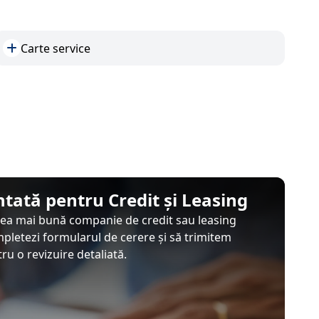
Carte service
tată pentru Credit și Leasing
 cea mai bună companie de credit sau leasing
mpletezi formularul de cerere și să trimitem
u o revizuire detaliată.