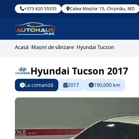
+373 620 55555
Calea Moșilor 15, Chișinău, MD
Acasă
Mașini de vânzare
Hyundai Tucson
Hyundai Tucson 2017
La comandă
2017
190,000 km