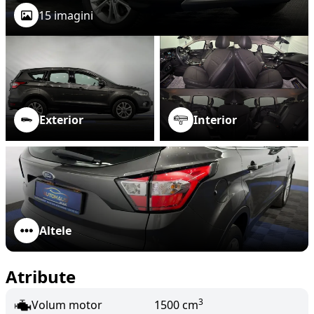
15 imagini
Exterior
Interior
Altele
Atribute
3
Volum motor
1500 cm