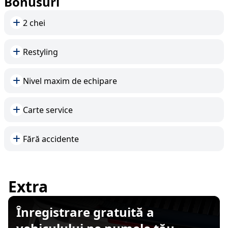
Bonusuri
2 chei
Restyling
Nivel maxim de echipare
Carte service
Fără accidente
Extra
Înregistrare gratuită a