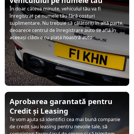
vehiculului pe numele tău
În doar câteva minute, vehiculul tău va fi
înregistrat pe numele tău fără costuri
suplimentare. Nu trebuie să călătoriți în altă parte,
deoarece centrul de înregistrare auto se află în
aceeași clădire cu piața noastră auto.
Aprobarea garantată pentru
Credit și Leasing
Te vom ajuta să identifici cea mai bună companie
de credit sau leasing pentru nevoile tale, să
completezi formularul de cerere și să trimitem