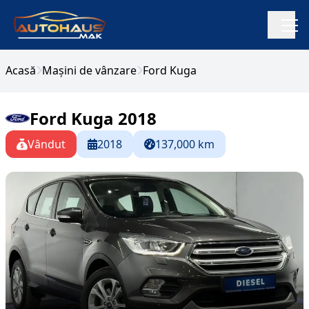
Acasă
Mașini de vânzare
Ford Kuga
Ford Kuga 2018
Vândut
2018
137,000 km