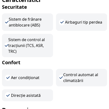
Securitate
Sistem de frânare
Airbaguri tip perdea
antiblocare (ABS)
Sistem de control al
tracțiunii (TCS, ASR,
TRC)
Confort
Control automat al
Aer condiționat
climatizării
Direcție asistată