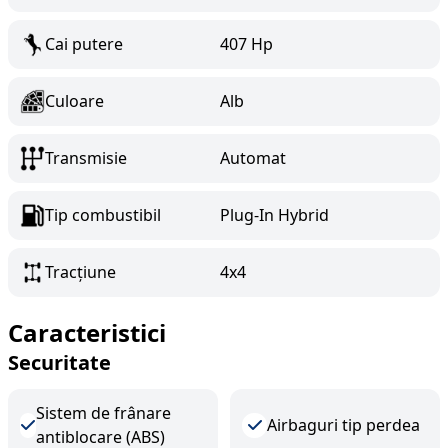
Cai putere
407 Hp
Culoare
Alb
Transmisie
Automat
Tip combustibil
Plug-In Hybrid
Tracțiune
4x4
Caracteristici
Securitate
Sistem de frânare
Airbaguri tip perdea
antiblocare (ABS)