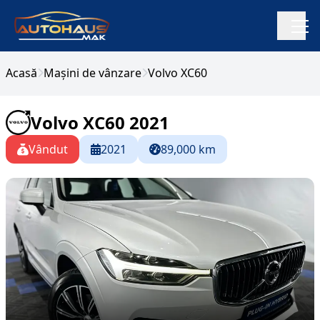
Acasă
Mașini de vânzare
Volvo XC60
Volvo XC60 2021
Vândut
2021
89,000 km