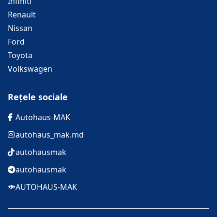
Infiniti
Renault
Nissan
Ford
Toyota
Volkswagen
Rețele sociale
Autohaus-MAK
autohaus_mak.md
autohausmak
autohausmak
AUTOHAUS-MAK