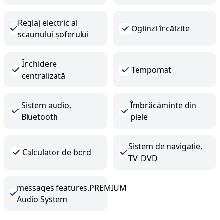
Reglaj electric al
Oglinzi încălzite
scaunului șoferului
Închidere
Tempomat
centralizată
Sistem audio,
Îmbrăcăminte din
Bluetooth
piele
Sistem de navigație,
Calculator de bord
TV, DVD
messages.features.PREMIUM
Audio System