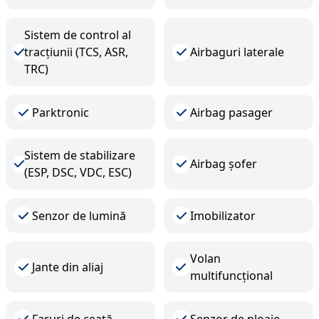
Sistem de control al
tracțiunii (TCS, ASR,
Airbaguri laterale
TRC)
Parktronic
Airbag pasager
Sistem de stabilizare
Airbag șofer
(ESP, DSC, VDC, ESC)
Senzor de lumină
Imobilizator
Volan
Jante din aliaj
multifuncțional
Faruri de ceață
Senzor de ploaie