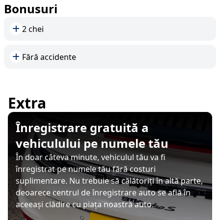
Bonusuri
2 chei
Fără accidente
Extra
Înregistrare gratuită a
vehiculului pe numele tău
În doar câteva minute, vehiculul tău va fi
înregistrat pe numele tău fără costuri
suplimentare. Nu trebuie să călătoriți în altă parte,
deoarece centrul de înregistrare auto se află în
aceeași clădire cu piața noastră auto.