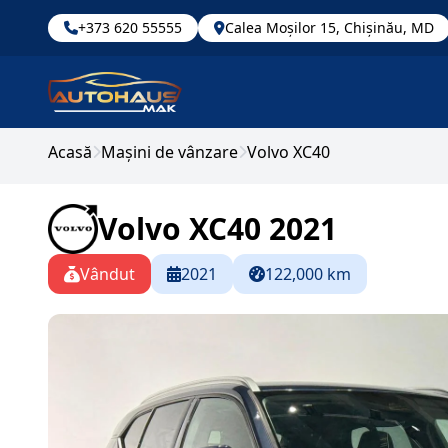
+373 620 55555
Calea Moșilor 15, Chișinău, MD
Acasă
Mașini de vânzare
Volvo XC40
Volvo XC40 2021
Vândut
2021
122,000 km