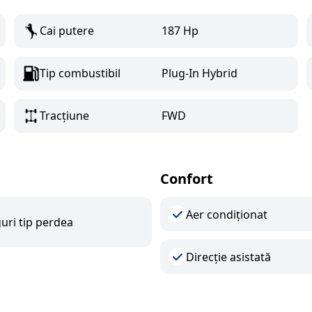
Cai putere
187 Hp
Tip combustibil
Plug-In Hybrid
Tracțiune
FWD
Confort
Aer condiționat
uri tip perdea
Direcție asistată