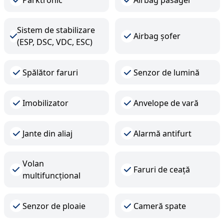
Sistem de stabilizare
Airbag șofer
(ESP, DSC, VDC, ESC)
Spălător faruri
Senzor de lumină
Imobilizator
Anvelope de vară
Jante din aliaj
Alarmă antifurt
Volan
Faruri de ceață
multifuncțional
Senzor de ploaie
Cameră spate