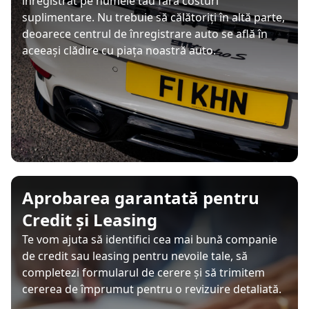
înregistrat pe numele tău fără costuri
suplimentare. Nu trebuie să călătoriți în altă parte,
deoarece centrul de înregistrare auto se află în
aceeași clădire cu piața noastră auto.
Aprobarea garantată pentru
Credit și Leasing
Te vom ajuta să identifici cea mai bună companie
de credit sau leasing pentru nevoile tale, să
completezi formularul de cerere și să trimitem
cererea de împrumut pentru o revizuire detaliată.