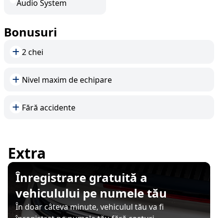
Audio System
Bonusuri
2 chei
Nivel maxim de echipare
Fără accidente
Extra
Înregistrare gratuită a
vehiculului pe numele tău
În doar câteva minute, vehiculul tău va fi