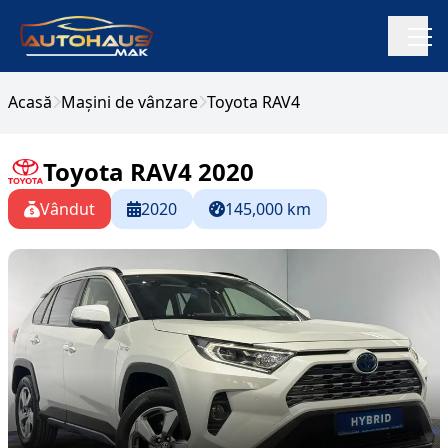
Acasă
Mașini de vânzare
Toyota RAV4
Toyota RAV4 2020
Vândut
2020
145,000 km