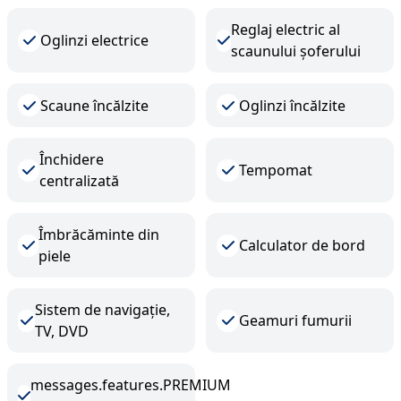
Reglaj electric al
Oglinzi electrice
scaunului șoferului
Scaune încălzite
Oglinzi încălzite
Închidere
Tempomat
centralizată
Îmbrăcăminte din
Calculator de bord
piele
Sistem de navigație,
Geamuri fumurii
TV, DVD
messages.features.PREMIUM