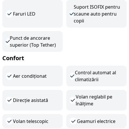
Suport ISOFIX pentru
Faruri LED
scaune auto pentru
copii
Punct de ancorare
superior (Top Tether)
Confort
Control automat al
Aer condiționat
climatizării
Volan reglabil pe
Direcție asistată
înălțime
Volan telescopic
Geamuri electrice