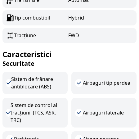
Transmisie
Automat
Tip combustibil
Hybrid
Tracțiune
FWD
Caracteristici
Securitate
Sistem de frânare
Airbaguri tip perdea
antiblocare (ABS)
Sistem de control al
tracțiunii (TCS, ASR,
Airbaguri laterale
TRC)
Parktronic
Airbag pasager