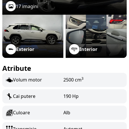
17 imagini
Exterior
Interior
Atribute
3
Volum motor
2500 cm
Cai putere
190 Hp
Culoare
Alb