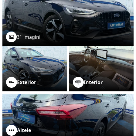
31 imagini
Exterior
Interior
Altele