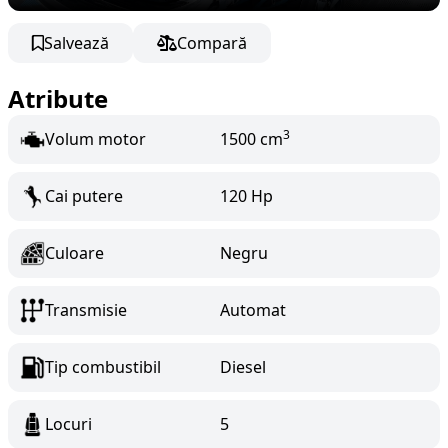
Salvează
Compară
Atribute
3
Volum motor
1500 cm
Cai putere
120 Hp
Culoare
Negru
Transmisie
Automat
Tip combustibil
Diesel
Locuri
5