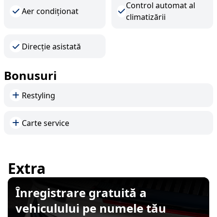
Control automat al
Aer condiționat
climatizării
Direcție asistată
Bonusuri
Restyling
Carte service
Extra
Înregistrare gratuită a
vehiculului pe numele tău