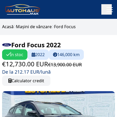
Acasă
Mașini de vânzare
Ford Focus
Ford Focus 2022
În stoc
2022
146,000 km
€12,730.00 EUR
€13,900.00 EUR
De la 212.17 EUR/lună
Calculator credit