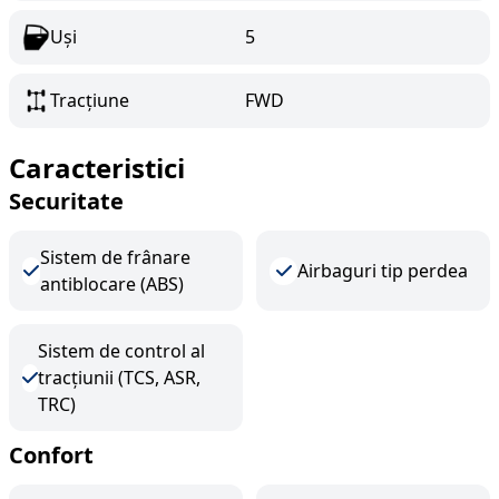
Uși
5
Tracțiune
FWD
Caracteristici
Securitate
Sistem de frânare
Airbaguri tip perdea
antiblocare (ABS)
Sistem de control al
tracțiunii (TCS, ASR,
TRC)
Confort